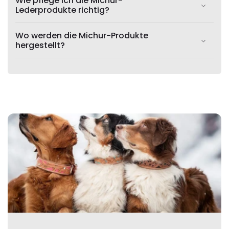
Wie pflege ich die Michur-
Lederprodukte richtig?
Wo werden die Michur-Produkte
hergestellt?