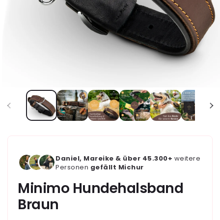
Daniel, Mareike & über 45.300+
weitere
Personen
gefällt Michur
Minimo Hundehalsband
Braun