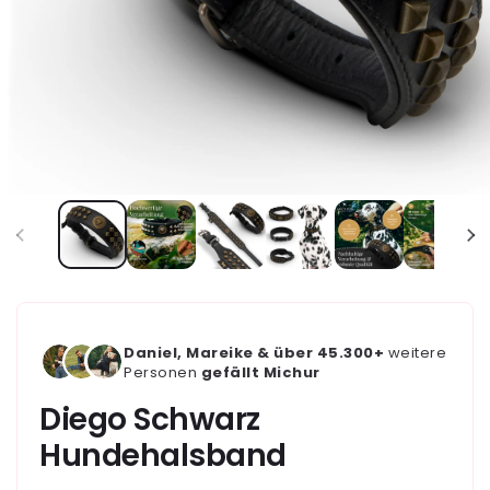
Daniel, Mareike & über 45.300+
weitere
Personen
gefällt Michur
Diego Schwarz
Hundehalsband