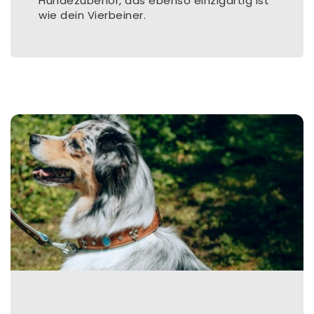
Hundezubehör, das ebenso einzigartig ist
wie dein Vierbeiner.