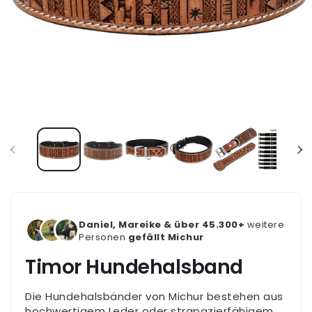
Daniel, Mareike & über 45.300+
weitere
Personen
gefällt Michur
Timor Hundehalsband
Die Hundehalsbänder von Michur bestehen aus
hochwertigem Leder oder strapazierfähigem