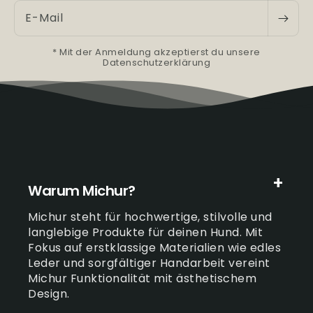
E-Mail
* Mit der Anmeldung akzeptierst du unsere
Datenschutzerklärung
Warum Michur?
Michur steht für hochwertige, stilvolle und
langlebige Produkte für deinen Hund. Mit
Fokus auf erstklassige Materialien wie edles
Leder und sorgfältiger Handarbeit vereint
Michur Funktionalität mit ästhetischem
Design.