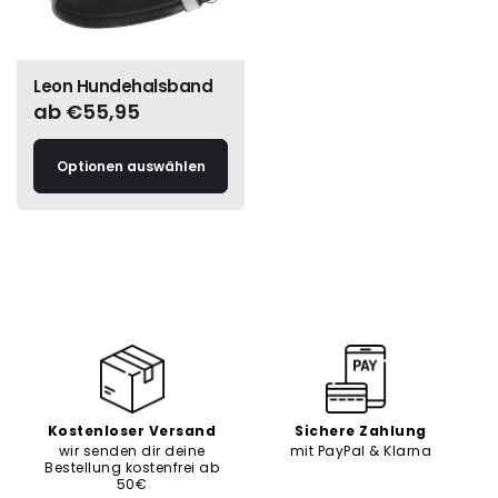
Leon Hundehalsband
Normaler
ab €55,95
Preis
Optionen auswählen
Kostenloser Versand
Sichere Zahlung
wir senden dir deine
mit PayPal & Klarna
Bestellung kostenfrei ab
50€