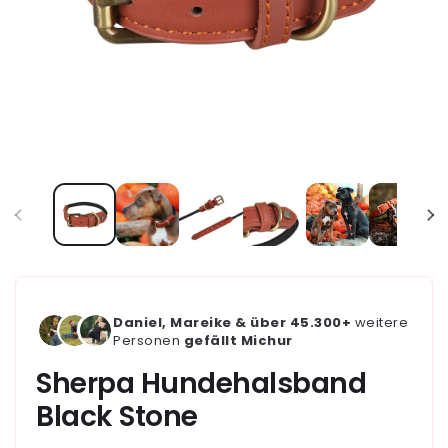
Daniel, Mareike & über 45.300+
weitere
Personen
gefällt Michur
Sherpa Hundehalsband
Black Stone