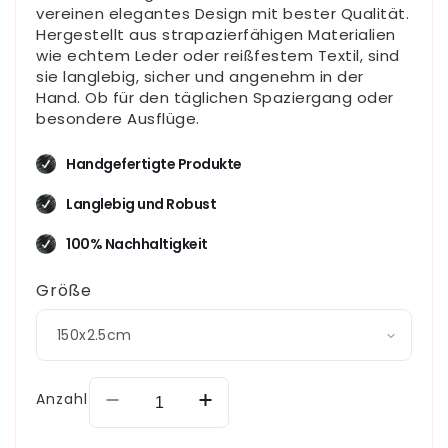
vereinen elegantes Design mit bester Qualität.
Hergestellt aus strapazierfähigen Materialien
wie echtem Leder oder reißfestem Textil, sind
sie langlebig, sicher und angenehm in der
Hand. Ob für den täglichen Spaziergang oder
besondere Ausflüge.
Handgefertigte Produkte
Langlebig und Robust
100% Nachhaltigkeit
Größe
Anzahl
Verringere
Erhöhe
die
die