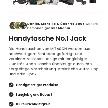
Daniel, Mareike & über 45.300+
weitere
Personen
gefällt Michur
Handytasche No.1 Jack
Die Handtaschen von MiTASCH werden aus
hochwertigem Echtleder gefertigt und
vereinen zeitloses Design mit langlebiger
Qualität. Jede Tasche überzeugt durch ihre
sorgfältige Verarbeitung, praktische Aufteilung
und edle Optik.
Handgefertigte Produkte
Langlebig und Robust
100% Nachhaltigkeit